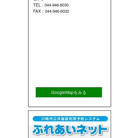
TEL：044-946-6030
FAX：044-946-6032
GoogleMapをみる