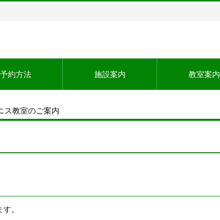
予約方法
施設案内
教室案内
ニス教室のご案内
ます。