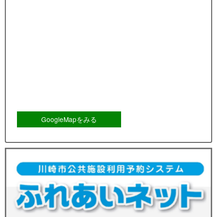
GoogleMapをみる