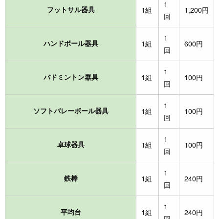
1
フットサル器具
1組
1,200円
回
1
ハンドボール器具
1組
600円
回
1
バドミントン器具
1組
100円
回
1
ソフトバレーボール器具
1組
100円
回
1
卓球器具
1組
100円
回
1
鉄棒
1組
240円
回
1
平均台
1組
240円
回