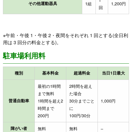
その他運動器具
1組
1,200円
回
※午前・午後 1・午後 2・夜間をそれぞれ 1 回とする(全日利
用は 3 回分の料金とする)。
駐車場利用料
種別
基本料金
超過料金
当日1日最大
最初の1時間
2時間を超え
まで無料
た場合
普通自動車
1時間を超え2
30分までごと
1,000円
時間まで
に
200円
100円/30分
障がい者
無料
無料
–