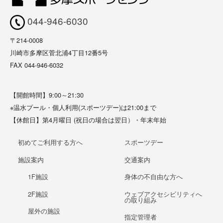
044-946-6030
〒214-0008
川崎市多摩区菅北浦4丁目12番5号
FAX 044-946-6032
【開館時間】9:00～21:30
※温水プール・個人利用(スポーツデー)は21:00まで
【休館日】第4月曜日 (祝日の場合は翌日）・年末年始
初めてご利用する方へ
スポーツデー
施設案内
交通案内
1F施設
身体の不自由な方へ
2F施設
ウェブアクセシビリティへ
の取り組み
屋外の施設
指定管理者