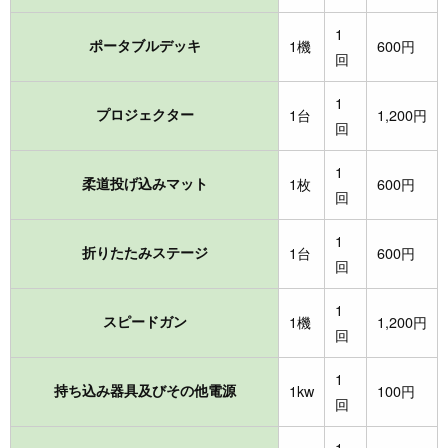
1
ポータブルデッキ
1機
600円
回
1
プロジェクター
1台
1,200円
回
1
柔道投げ込みマット
1枚
600円
回
1
折りたたみステージ
1台
600円
回
1
スピードガン
1機
1,200円
回
1
持ち込み器具及びその他電源
1kw
100円
回
1