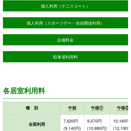
個人利用（テニスコート）
個人利用（スポーツデー・自由開放利用）
設備料金
駐車場利用料
各居室利用料
種 別
午前
午後①
午後②
7,620円
9,070円
10,160円
全面利用
(9,140円)
(10,880円)
(12,190円