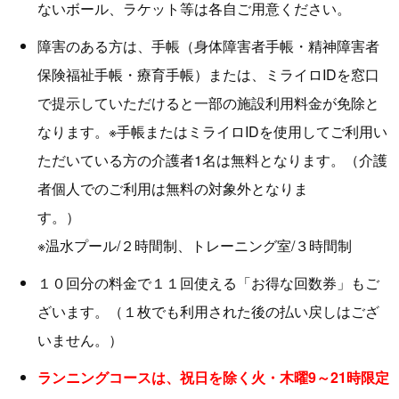
ないボール、ラケット等は各自ご用意ください。
障害のある方は、手帳（身体障害者手帳・精神障害者
保険福祉手帳・療育手帳）または、ミライロIDを窓口
で提示していただけると一部の施設利用料金が免除と
なります。※手帳またはミライロIDを使用してご利用い
ただいている方の介護者1名は無料となります。（介護
者個人でのご利用は無料の対象外となりま
す。
※温水プール/２時間制、トレーニング室/３時間制
１０回分の料金で１１回使える「お得な回数券」もご
ざいます。（１枚でも利用された後の払い戻しはござ
いません。）
ランニングコースは、祝日を除く火・木曜9～21時限定