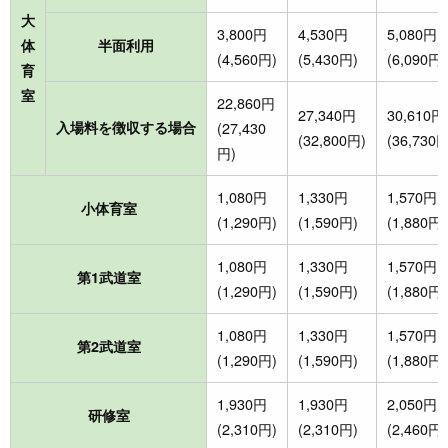
大
3,800円
4,530円
5,080円
体
半面利用
(4,560円)
(5,430円)
(6,090円)
育
室
22,860円
27,340円
30,610円
入場料を徴収する場合
(27,430
(32,800円)
(36,730円
円)
1,080円
1,330円
1,570円
小体育室
(1,290円)
(1,590円)
(1,880円)
1,080円
1,330円
1,570円
第1武道室
(1,290円)
(1,590円)
(1,880円)
1,080円
1,330円
1,570円
第2武道室
(1,290円)
(1,590円)
(1,880円)
1,930円
1,930円
2,050円
研修室
(2,310円)
(2,310円)
(2,460円)