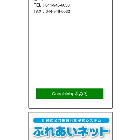
TEL：044-946-6030
FAX：044-946-6032
。
GoogleMapをみる