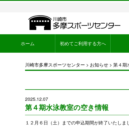
ホーム
初めてご利用する方へ
川崎市多摩スポーツセンター
>
お知らせ
>
第４期
2025.12.07
第４期水泳教室の空き情報
１２月６日（土）までの申込期間が終了いたしま