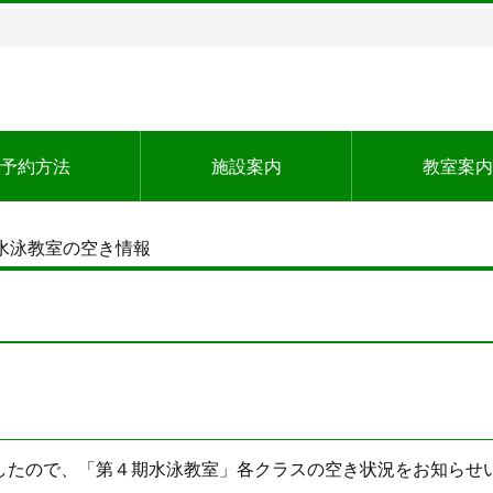
予約方法
施設案内
教室案内
水泳教室の空き情報
したので、「第４期水泳教室」各クラスの空き状況をお知らせ