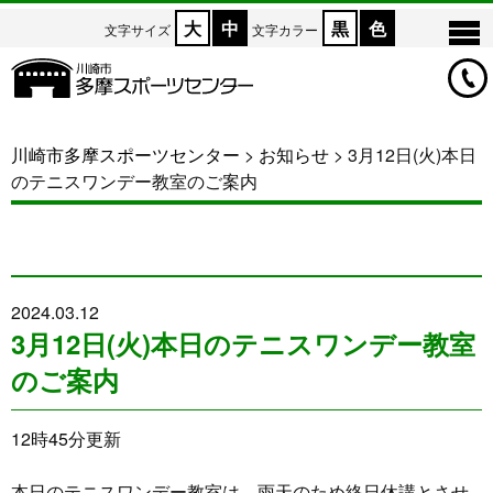
大
中
黒
色
文字サイズ
文字カラー
川崎市多摩スポーツセンター
>
お知らせ
>
3月12日(火)本日
のテニスワンデー教室のご案内
2024.03.12
3月12日(火)本日のテニスワンデー教室
のご案内
12時45分更新
本日のテニスワンデー教室は、雨天のため終日休講とさせ