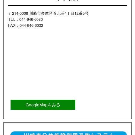
〒214-0008 川崎市多摩区菅北浦4丁目12番5号
TEL：044-946-6030
FAX：044-946-6032
GoogleMapをみる