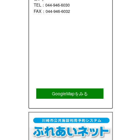
TEL：044-946-6030
FAX：044-946-6032
GoogleMapをみる