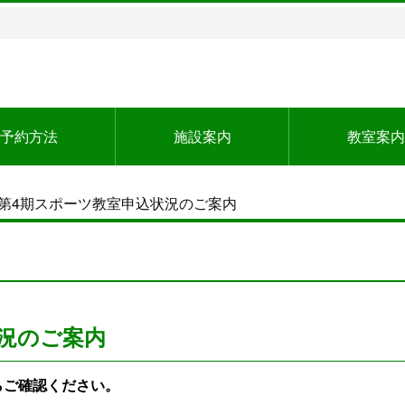
予約方法
施設案内
教室案内
3年第4期スポーツ教室申込状況のご案内
状況のご案内
らご確認ください。