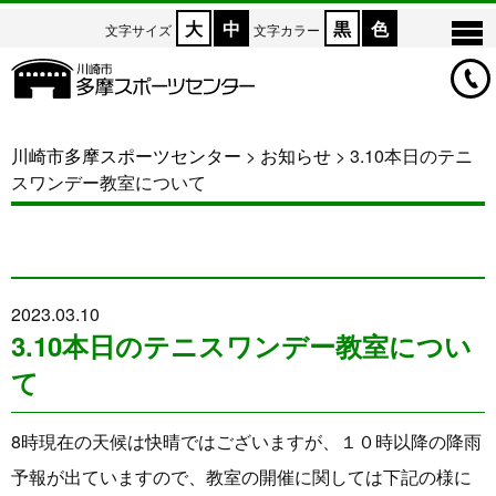
大
中
黒
色
文字サイズ
文字カラー
川崎市多摩スポーツセンター
>
お知らせ
>
3.10本日のテニ
スワンデー教室について
2023.03.10
3.10本日のテニスワンデー教室につい
て
8時現在の天候は快晴ではございますが、１０時以降の降雨
予報が出ていますので、教室の開催に関しては下記の様に