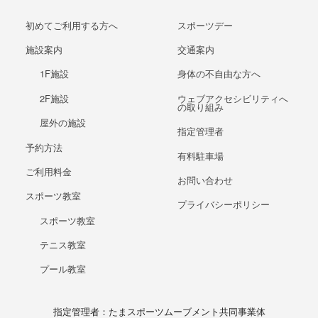
初めてご利用する方へ
スポーツデー
施設案内
交通案内
1F施設
身体の不自由な方へ
2F施設
ウェブアクセシビリティへ
の取り組み
屋外の施設
指定管理者
予約方法
有料駐車場
ご利用料金
お問い合わせ
スポーツ教室
プライバシーポリシー
スポーツ教室
テニス教室
プール教室
指定管理者：たまスポーツムーブメント共同事業体