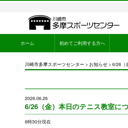
ホーム
初めてご利用する方へ
川崎市多摩スポーツセンター
>
お知らせ
>
6/2
2026.06.26
6/26（金）本日のテニス教室に
6時30分現在