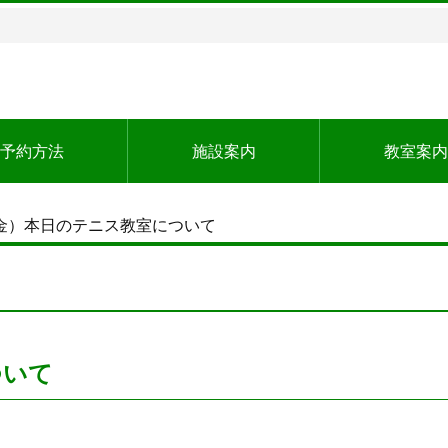
予約方法
施設案内
教室案内
6（金）本日のテニス教室について
ついて