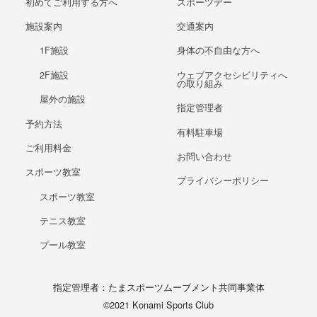
初めてご利用する方へ
スポーツデー
施設案内
交通案内
1F施設
身体の不自由な方へ
2F施設
ウェブアクセシビリティへ
の取り組み
屋外の施設
指定管理者
予約方法
有料駐車場
ご利用料金
お問い合わせ
スポーツ教室
プライバシーポリシー
スポーツ教室
テニス教室
プール教室
指定管理者：たまスポーツムーブメント共同事業体
©2021 Konami Sports Club