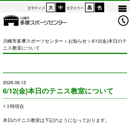
大
中
黒
色
文字サイズ
文字カラー
川崎市多摩スポーツセンター
>
お知らせ
>
6/12(金)本日のテ
ニス教室について
2026.06.12
6/12(金)本日のテニス教室について
1３時現在
本日のテニス教室は下記のようになっております。