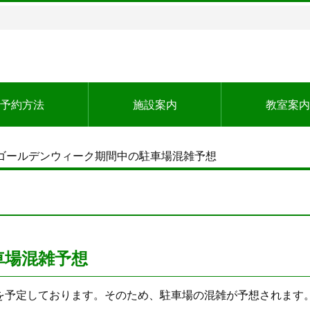
予約方法
施設案内
教室案内
ゴールデンウィーク期間中の駐車場混雑予想
車場混雑予想
を予定しております。そのため、駐車場の混雑が予想されます